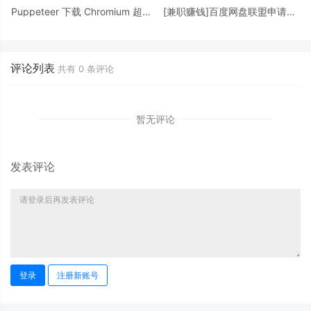
Puppeteer 下载 Chromium 超时
[兼职赚钱]百度网盘联盟申请盘
ERROR: Failed to set up
主的方法
Chromium
评论列表
共有
0
条评论
暂无评论
发表评论
登录
注册新账号