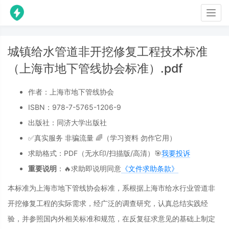
Togg
navig
城镇给水管道非开挖修复工程技术标准
（上海市地下管线协会标准）.pdf
作者：上海市地下管线协会
ISBN：978-7-5765-1206-9
出版社：同济大学出版社
✅真实服务 非骗流量 🌈（学习资料 勿作它用）
求助格式：PDF（无水印/扫描版/高清）🎯
我要投诉
重要说明
：🔥求助即说明同意
《文件求助条款》
本标准为上海市地下管线协会标准，系根据上海市给水行业管道非
开挖修复工程的实际需求，经广泛的调查研究，认真总结实践经
验，并参照国内外相关标准和规范，在反复征求意见的基础上制定