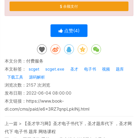
余额支付
点赞(
4
)
本文分类：
付费服务
本文标签：
scget
scget.exe
圣才
电子书
视频
题库
下载工具
源码解析
浏览次数：
2157
次浏览
发布日期：2022-06-04 08:00:00
本文链接：
https://www.book-
dl.com/cms/paid/e6x3RZ7qnpLpklNj.html
上一篇 >
【圣才学习网】圣才电子书代下，圣才题库代下 ，圣才网
代下 电子书 题库 网络课程