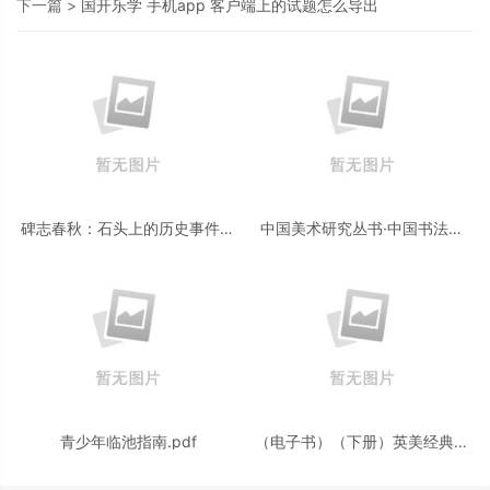
下一篇 >
国开乐学 手机app 客户端上的试题怎么导出
碑志春秋：石头上的历史事件与
中国美术研究丛书·中国书法史
人物.pdf
观.pdf
青少年临池指南.pdf
（电子书）（下册）英美经典文
学作品导读：儿童世界专题.pdf