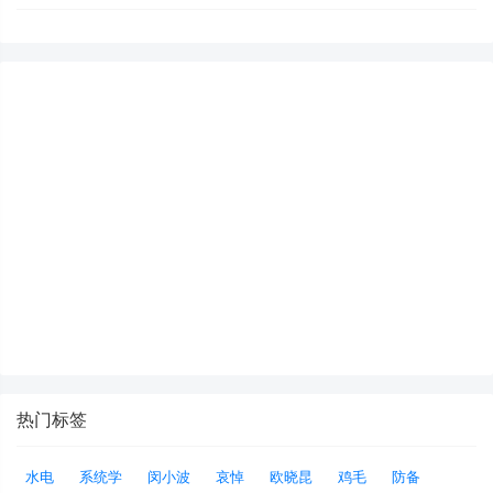
热门标签
水电
系统学
闵小波
哀悼
欧晓昆
鸡毛
防备