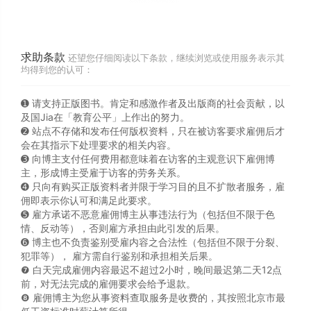
求助条款
还望您仔细阅读以下条款，继续浏览或使用服务表示其
均得到您的认可：
➊️ 请支持正版图书。肯定和感激作者及出版商的社会贡献，以
及国Jia在「教育公平」上作出的努力。
➋️ 站点不存储和发布任何版权资料，只在被访客要求雇佣后才
会在其指示下处理要求的相关内容。
➌️ 向博主支付任何费用都意味着在访客的主观意识下雇佣博
主，形成博主受雇于访客的劳务关系。
➍️ 只向有购买正版资料者并限于学习目的且不扩散者服务，雇
佣即表示你认可和满足此要求。
➎ 雇方承诺不恶意雇佣博主从事违法行为（包括但不限于色
情、反动等），否则雇方承担由此引发的后果。
➏️ 博主也不负责鉴别受雇内容之合法性（包括但不限于分裂、
犯罪等）， 雇方需自行鉴别和承担相关后果。
❼ 白天完成雇佣内容最迟不超过2小时，晚间最迟第二天12点
前，对无法完成的雇佣要求会给予退款。
❽ 雇佣博主为您从事资料查取服务是收费的，其按照北京市最