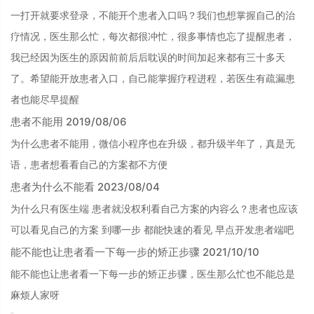
一打开就要求登录，不能开个患者入口吗？我们也想掌握自己的治
疗情况，医生那么忙，每次都很冲忙，很多事情也忘了提醒患者，
我已经因为医生的原因前前后后耽误的时间加起来都有三十多天
了。希望能开放患者入口，自己能掌握疗程进程，若医生有疏漏患
者也能尽早提醒
患者不能用 2019/08/06
为什么患者不能用，微信小程序也在升级，都升级半年了，真是无
语，患者想看看自己的方案都不方便
患者为什么不能看 2023/08/04
为什么只有医生端 患者就没权利看自己方案的内容么？患者也应该
可以看见自己的方案 到哪一步 都能快速的看见 早点开发患者端吧
能不能也让患者看一下每一步的矫正步骤 2021/10/10
能不能也让患者看一下每一步的矫正步骤，医生那么忙也不能总是
麻烦人家呀