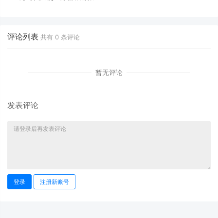
司“时代天使”客服回复机械，无
法解决任何问题
评论列表
共有
0
条评论
暂无评论
发表评论
登录
注册新账号