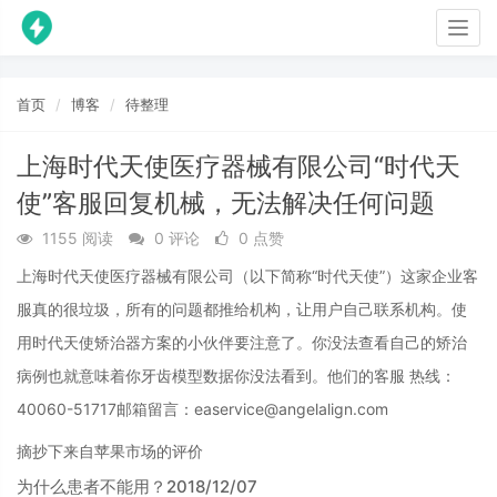
Togg
navig
首页
博客
待整理
上海时代天使医疗器械有限公司“时代天
使”客服回复机械，无法解决任何问题
1155 阅读
0 评论
0 点赞
上海时代天使医疗器械有限公司（以下简称“时代天使”）这家企业客
服真的很垃圾，所有的问题都推给机构，让用户自己联系机构。使
用时代天使矫治器方案的小伙伴要注意了。你没法查看自己的矫治
病例也就意味着你牙齿模型数据你没法看到。他们的客服 热线：
40060-51717邮箱留言：easervice@angelalign.com
摘抄下来自苹果市场的评价
为什么患者不能用？2018/12/07